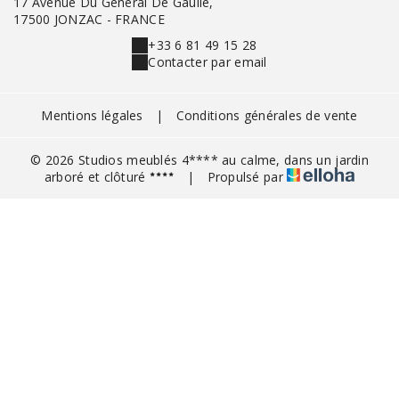
17 Avenue Du Général De Gaulle,
17500 JONZAC - FRANCE
+33 6 81 49 15 28
Contacter par email
Mentions légales
|
Conditions générales de vente
© 2026 Studios meublés 4**** au calme, dans un jardin
arboré et clôturé
|
Propulsé par