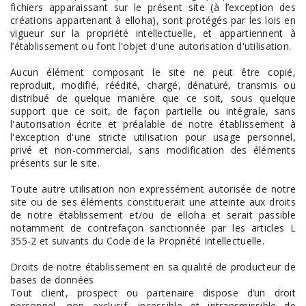
fichiers apparaissant sur le présent site (à l’exception des
créations appartenant à elloha), sont protégés par les lois en
vigueur sur la propriété intellectuelle, et appartiennent à
l’établissement ou font l'objet d'une autorisation d'utilisation.
Aucun élément composant le site ne peut être copié,
reproduit, modifié, réédité, chargé, dénaturé, transmis ou
distribué de quelque manière que ce soit, sous quelque
support que ce soit, de façon partielle ou intégrale, sans
l'autorisation écrite et préalable de notre établissement à
l'exception d'une stricte utilisation pour usage personnel,
privé et non-commercial, sans modification des éléments
présents sur le site.
Toute autre utilisation non expressément autorisée de notre
site ou de ses éléments constituerait une atteinte aux droits
de notre établissement et/ou de elloha et serait passible
notamment de contrefaçon sanctionnée par les articles L
355-2 et suivants du Code de la Propriété Intellectuelle.
Droits de notre établissement en sa qualité de producteur de
bases de données
Tout client, prospect ou partenaire dispose d’un droit
personnel, non exclusif, incessible et intransmissible de