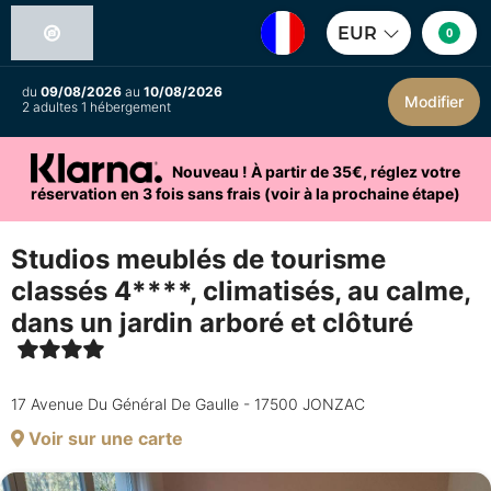
EUR
0
du
09/08/2026
au
10/08/2026
Modifier
2 adultes 1 hébergement
Nouveau ! À partir de 35€, réglez votre
réservation en 3 fois sans frais (voir à la prochaine étape)
Studios meublés de tourisme
classés 4****, climatisés, au calme,
dans un jardin arboré et clôturé
17 Avenue Du Général De Gaulle - 17500 JONZAC
Voir sur une carte