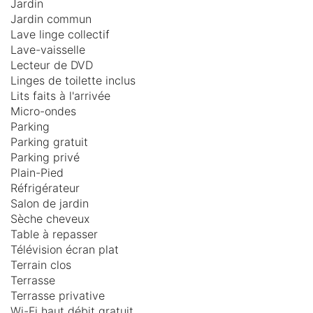
Jardin
Jardin commun
Lave linge collectif
Lave-vaisselle
Lecteur de DVD
Linges de toilette inclus
Lits faits à l'arrivée
Micro-ondes
Parking
Parking gratuit
Parking privé
Plain-Pied
Réfrigérateur
Salon de jardin
Sèche cheveux
Table à repasser
Télévision écran plat
Terrain clos
Terrasse
Terrasse privative
Wi-Fi haut débit gratuit