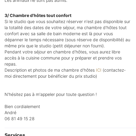
Les animaux ne sont pas admis.
3/ Chambre d'hôtes tout confort
Si le studio que vous souhaitez réserver n'est pas disponible sur
la totalité des dates de votre séjour, ma chambre d'hôtes tout
confort avec sa salle de bain moderne est là pour vous
dépanner le temps nécessaire (sous réserve de disponibilité) au
même prix que le studio (petit déjeuner non fourni).
Pendant votre séjour en chambre d'hôtes, vous aurez libre
accès à la cuisine commune pour y préparer et prendre vos
repas.
Description et photos de ma chambre d'hôtes
ICI
(contactez-
moi directement pour bénéficier du prix studio)
N'hésitez pas à m'appeler pour toute question !
Bien cordialement
André
06 81 49 15 28
Services